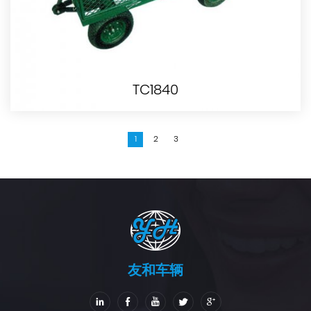
TC1840
1
2
3
友和车辆