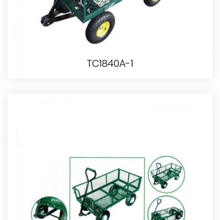
TC1840A-1