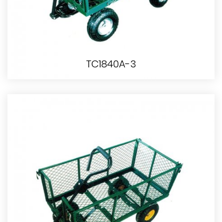
TC1840A-3