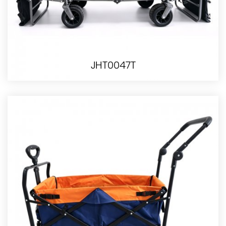
JHT0047T