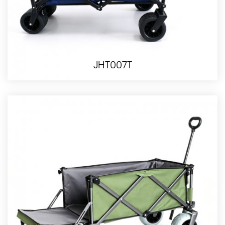
JHT007T