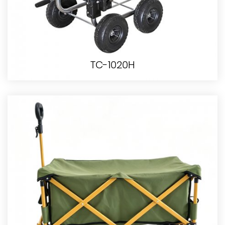
TC-1020H