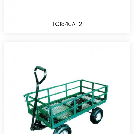
TC1840A-2