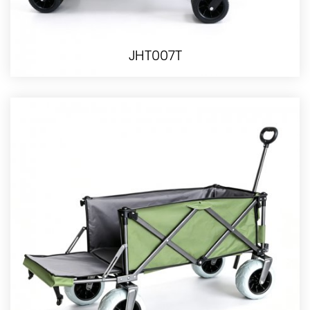
JHT007T