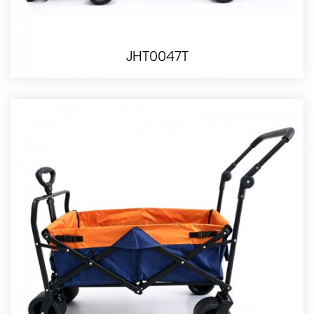
JHT0047T