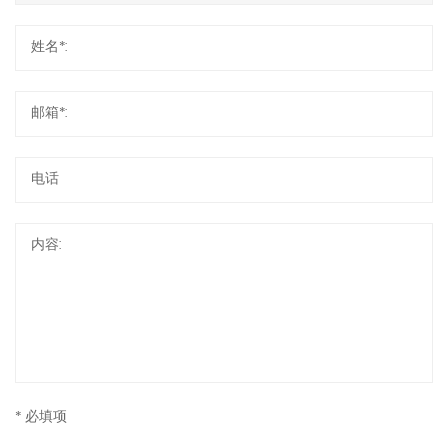
* 必填项