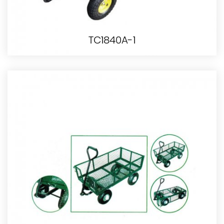
TC1840A-1