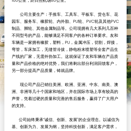
160公里，距日照机场80公里。
公司主要生产：手推车、工具车、平板车、货仓车、花
园车、服务车、橡胶轮、内外胎、PU轮、PVC轮及其他PVC
制品、脚轮、其他金属制品等。公司现拥有几大系列几百种
不同型号的产品，能够满足不同客户的各种订单要求。友和
车辆是一家拥有橡胶，塑料，PU，金属冲压，切割，焊接，
弯管，车床加工，无缝管冷拔，静电粉末喷塑等全套产品生
产线的厂家，无需外协加工。这就保证了友和车辆在产品质
量和产品价格的绝对优势，我们将剩出部分利润回馈客户，
另一部分提高产品质量，铸就品牌。
现公司产品已销往美洲、欧洲、亚洲、中东、南美、澳
洲、非洲等几十个国家和地区，并在国际市场上享有较高的
声誉，凭着过硬的质量和完善的售后服务，赢得了广大用户
的支持。
公司始终秉承“诚信、创新、发展”的企业理念。以诚信为
基、创新为力、发展为纲，坚持科技创新，满足客户需求，