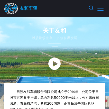
友和车辆
关于友和
以质量求生存， 以信誉谋发展
日照友和车辆股份有限公司成立于2014年，公司位于日
照市五莲县于里镇，总面积达50000平米以上，公司东临日
照港、青岛前湾港，紧接206国道，距青岛流亭国际机场