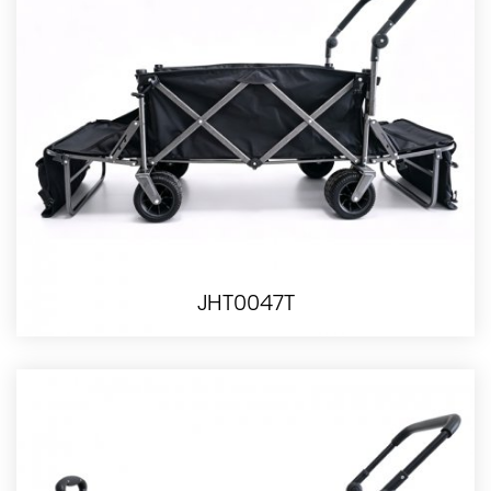
JHT0047T