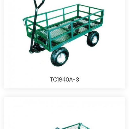
TC1840A-3