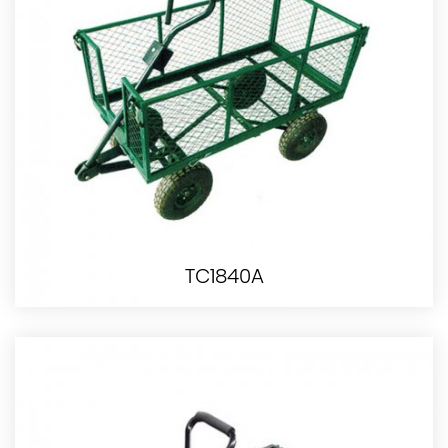
TC1840A