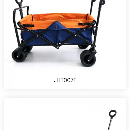
JHT007T