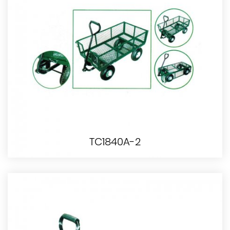
TC1840A-2