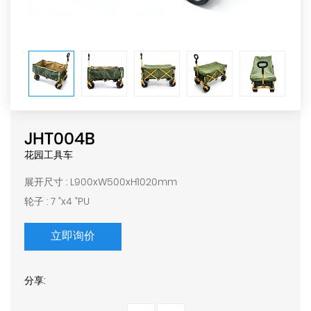
JHT004B
花园工具车
展开尺寸 : L900xW500xH1020mm
轮子 : 7 ”x4 ”PU
立即询价
分享: