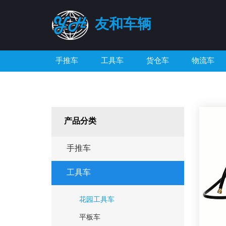
友和车辆
手推车
工具车
货仓车
物流车
产品分类
手推车
工具车
花园工具车
平板车