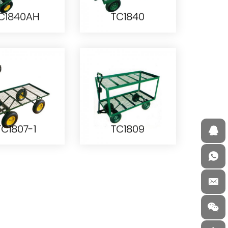
C1840AH
TC1840
C1840AH
TC1840
TC1807-1
TC1809
TC1807-1
TC1809