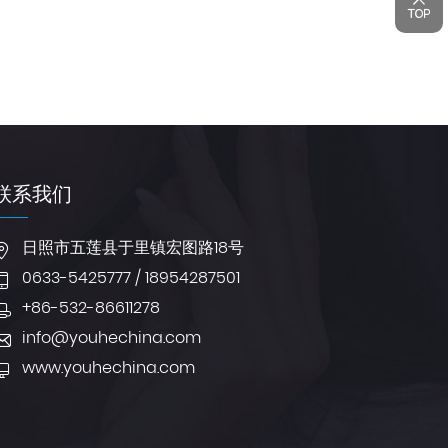
联系我们
日照市五莲县于里镇宏图路18号
0633-5425777 / 18954287501
+86-532-86611278
info@youhechina.com
www.youhechina.com