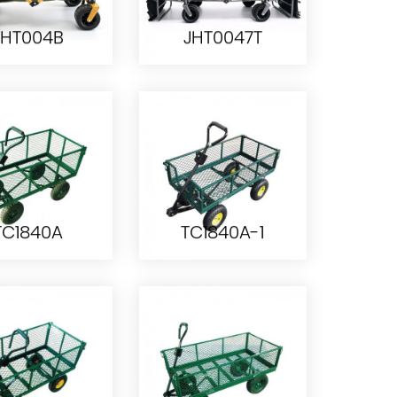
JHT004B
JHT0047T
JHT004B
JHT0047T
TC1840A
TC1840A-1
TC1840A
TC1840A-1