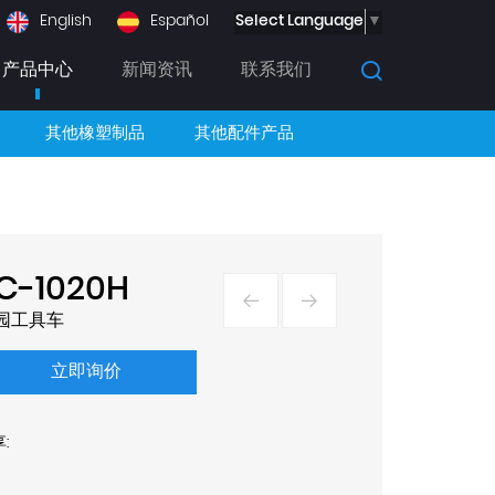
Select Language
▼
English
Español
产品中心
新闻资讯
联系我们
其他橡塑制品
其他配件产品
C-1020H
园工具车
立即询价
: