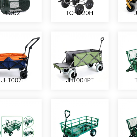
TC02
TC-1020H
TC02
TC-1020H
JHT007T
JHT004PT
JHT007T
JHT004PT