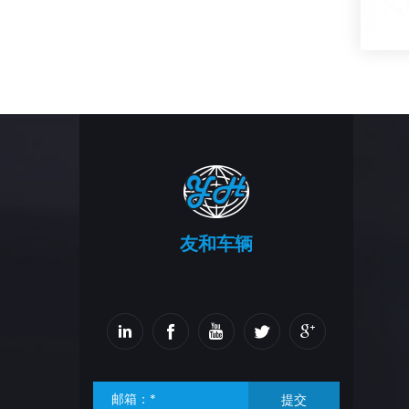
友和车辆
提交