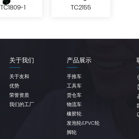
TC1809-1
TC2155
TC1809-1
TC2155
关于我们
产品展示
关于友和
手推车
优势
工具车
荣誉资质
货仓车
我们的工厂
物流车
橡胶轮
发泡轮&PVC轮
脚轮