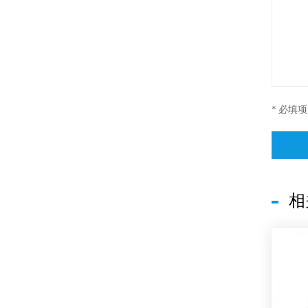
* 必填项
相