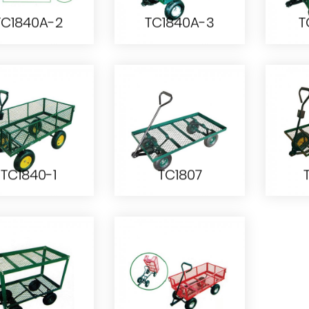
TC1840A-2
TC1840A-3
T
TC1840A-2
TC1840A-3
T
TC1840-1
TC1807
TC1840-1
TC1807