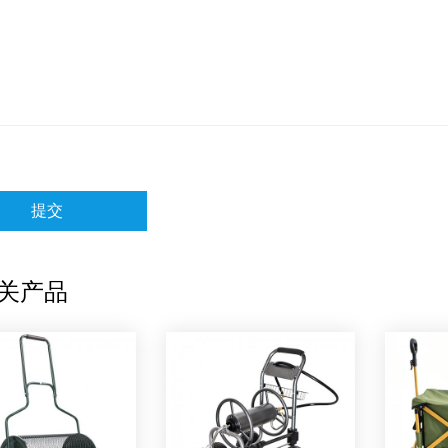
提交
关产品