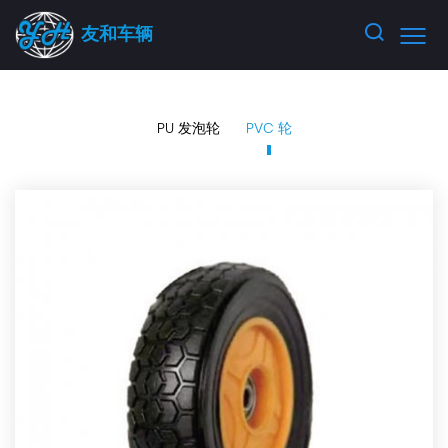
友和车辆
PU 发泡轮
PVC 轮