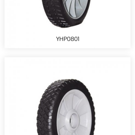
YHP0801