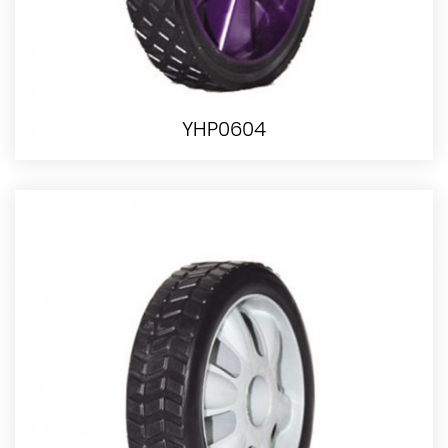
YHP0604