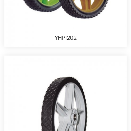
YHP1202