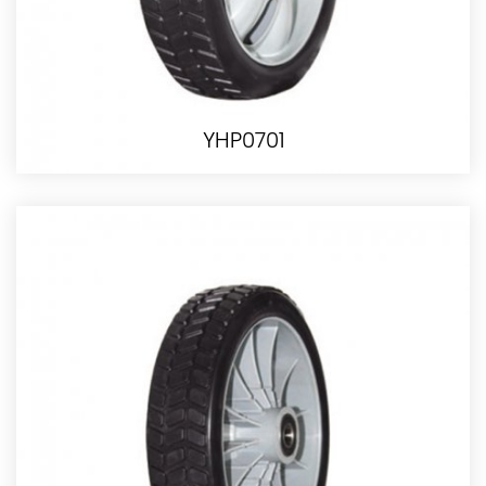
YHP0701