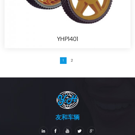
YHP1401
1
2
友和车辆