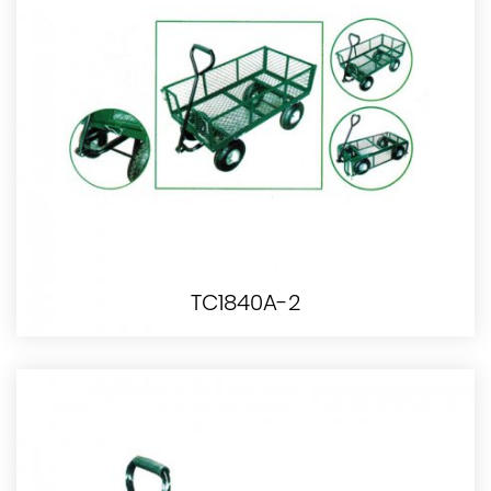
TC1840A-2