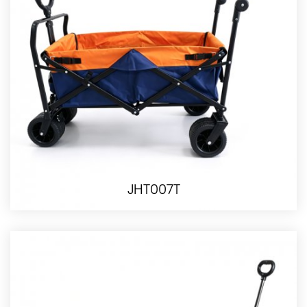
JHT007T