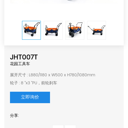
JHT007T
花园工具车
展开尺寸 : L880/1180 x W500 x H780/1080mm
轮子 : 8 ”x3 ”PU，前轮刹车
立即询价
分享: