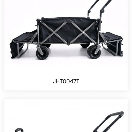
JHT0047T