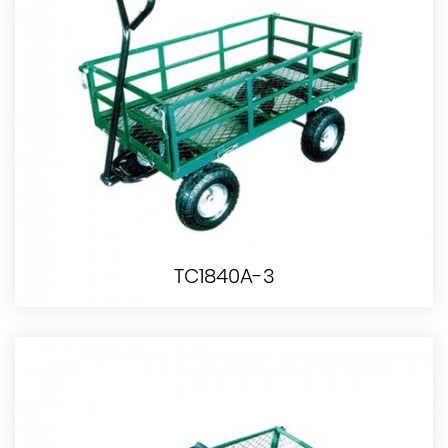
TC1840A-3