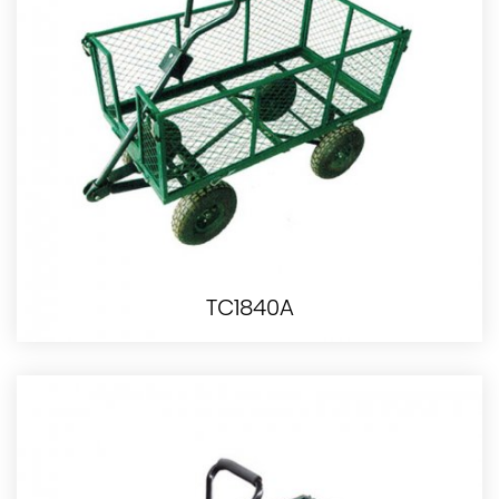
TC1840A