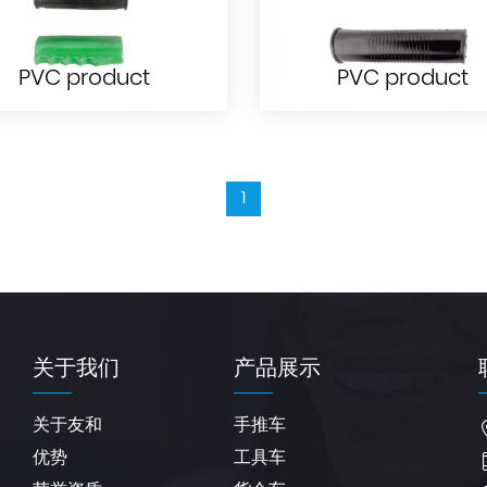
PVC product
PVC product
1
PVC product
PVC product
关于我们
产品展示
关于友和
手推车
优势
工具车