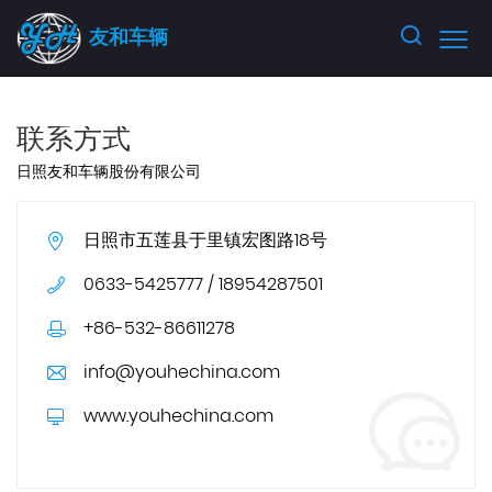
友和车辆
联系方式
日照友和车辆股份有限公司
日照市五莲县于里镇宏图路18号
0633-5425777 / 18954287501
+86-532-86611278
info@youhechina.com
www.youhechina.com