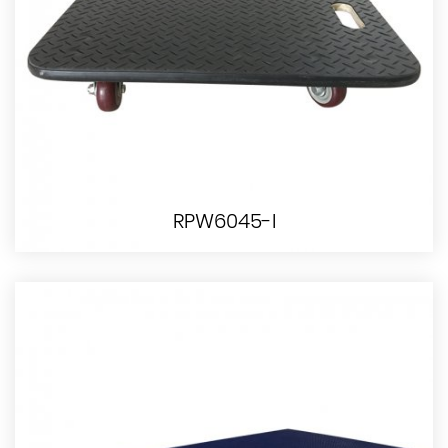
RPW6045-I