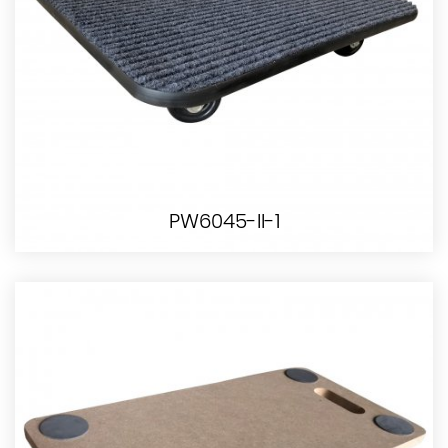
PW6045-II-1