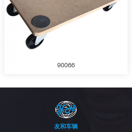
90066
友和车辆