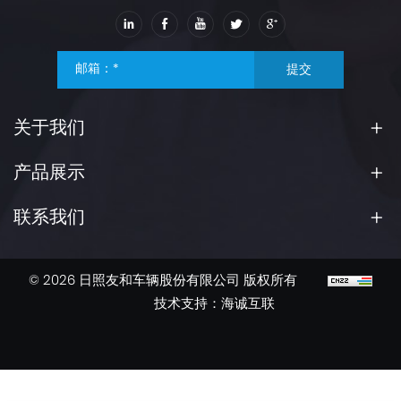
提交
关于我们
产品展示
联系我们
© 2026 日照友和车辆股份有限公司 版权所有
技术支持：海诚互联