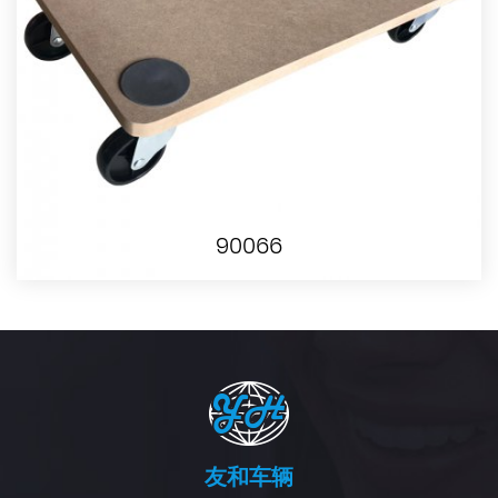
90066
友和车辆