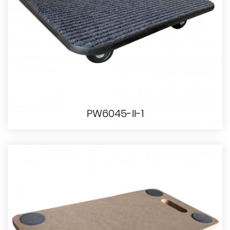
PW6045-II-1