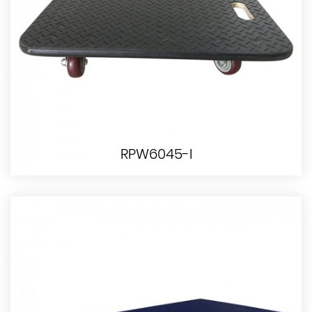
RPW6045-I