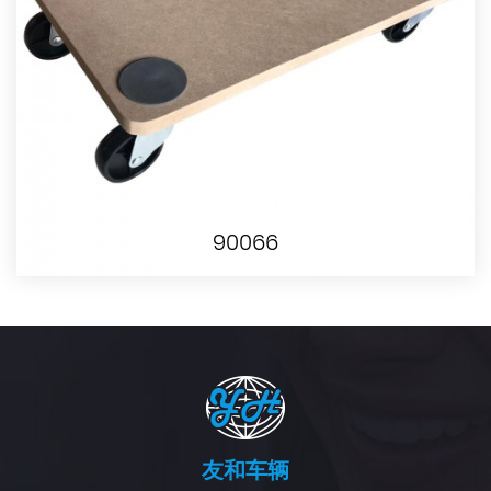
90066
友和车辆