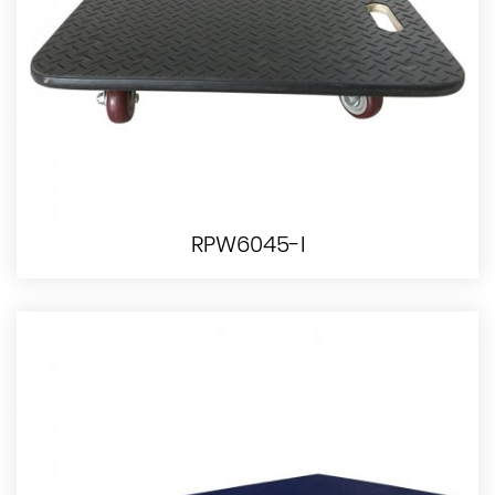
RPW6045-I