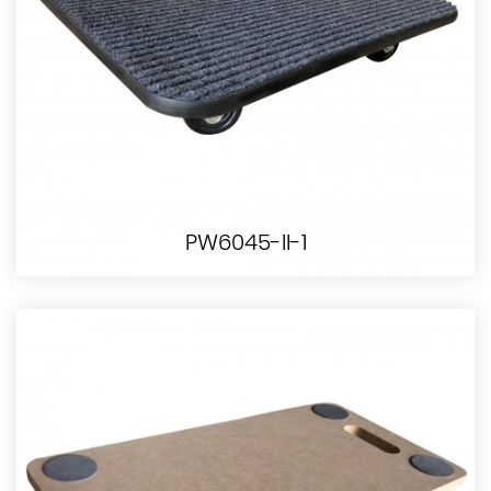
PW6045-II-1