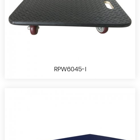
RPW6045-I