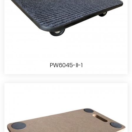
PW6045-II-1