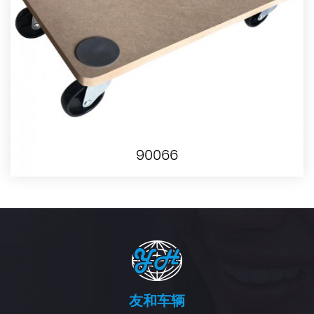
90066
友和车辆