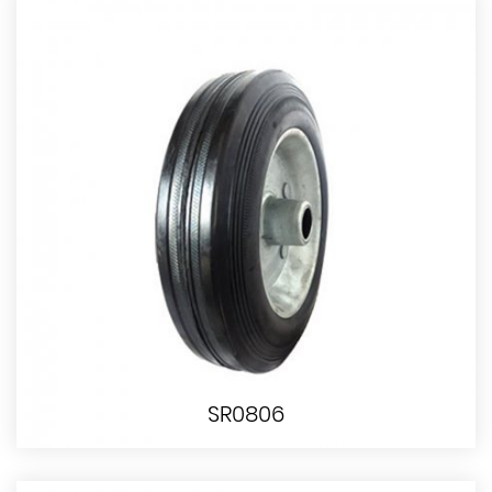
SR0806