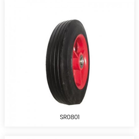
SR0801