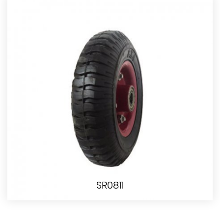
SR0811