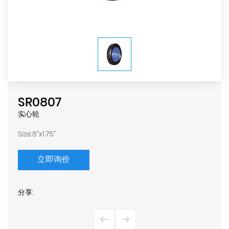
SR0807
实心轮
Size:8"x1.75"
立即询价
分享: