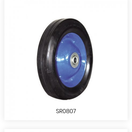
SR0807