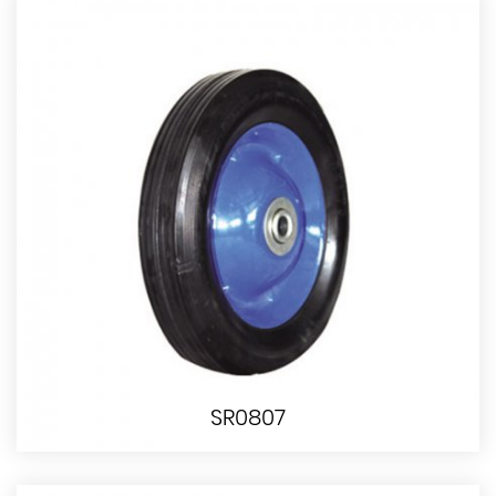
SR0807