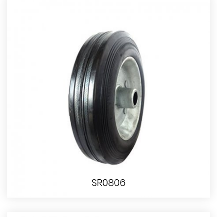
SR0806