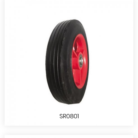
SR0801