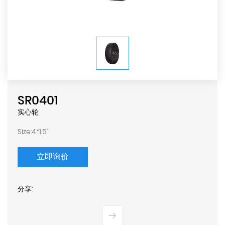
SR0401
实心轮
Size:4*1.5"
立即询价
分享: