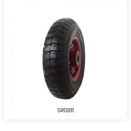
SR0811