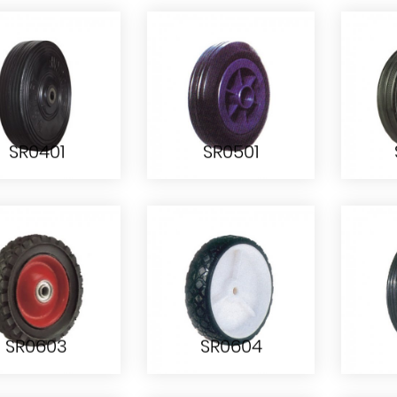
SR0401
SR0501
SR0401
SR0501
SR0603
SR0604