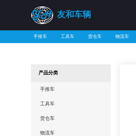
友和车辆
手推车
工具车
货仓车
物流车
产品分类
手推车
工具车
货仓车
物流车