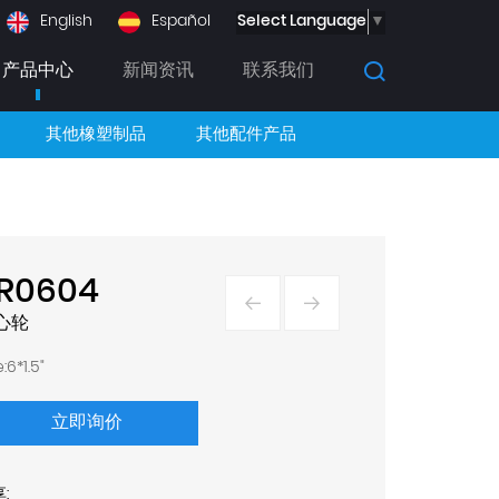
Select Language
▼
English
Español
产品中心
新闻资讯
联系我们
其他橡塑制品
其他配件产品
R0604
心轮
e:6*1.5"
立即询价
: