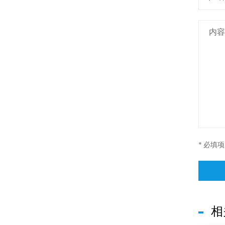
* 必填项
相