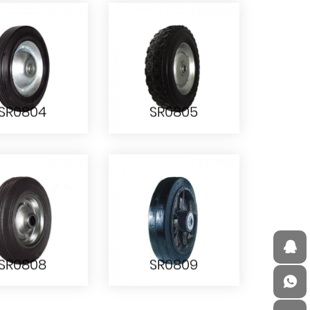
SR0701
SR0801
SR0804
SR0805
SR0804
SR0805
SR0808
SR0809