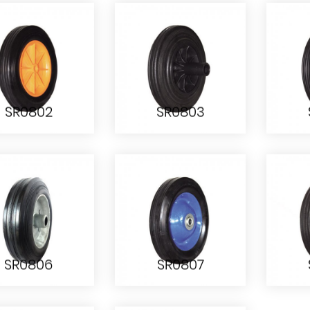
SR0603
SR0604
SR0802
SR0803
SR0802
SR0803
SR0806
SR0807