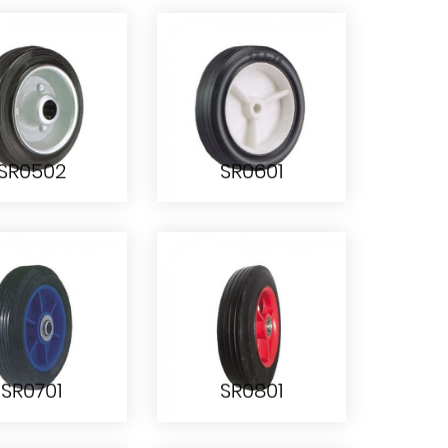
SR0502
SR0601
SR0502
SR0601
SR0701
SR0801