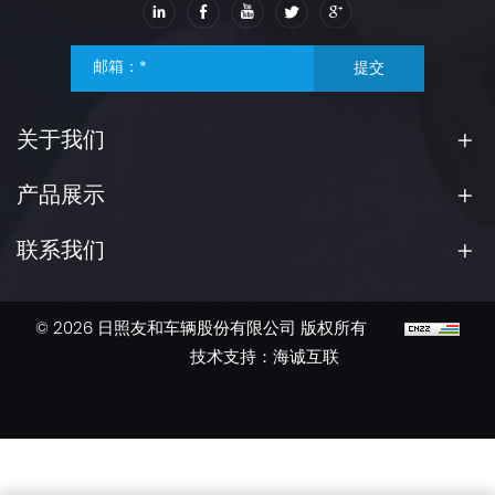
提交
关于我们
产品展示
联系我们
© 2026 日照友和车辆股份有限公司 版权所有
技术支持：海诚互联