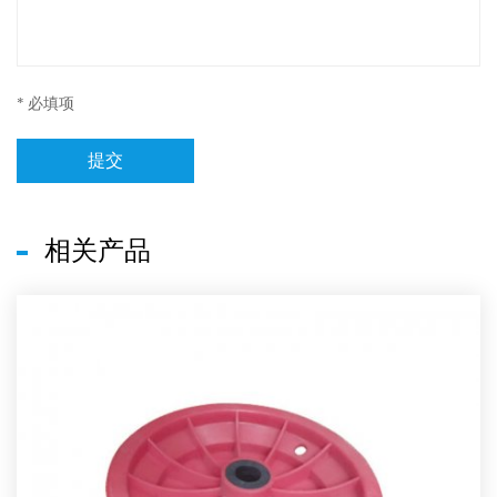
* 必填项
提交
相关产品