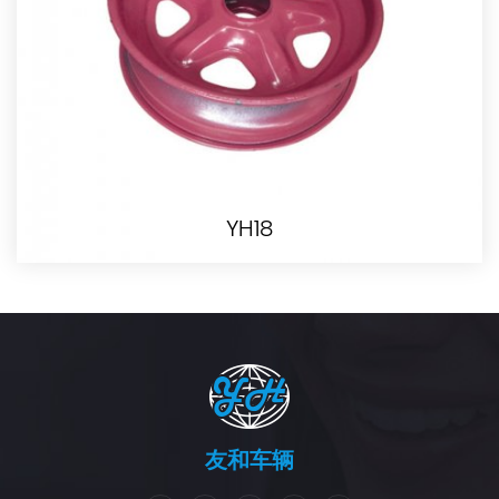
YH18
友和车辆