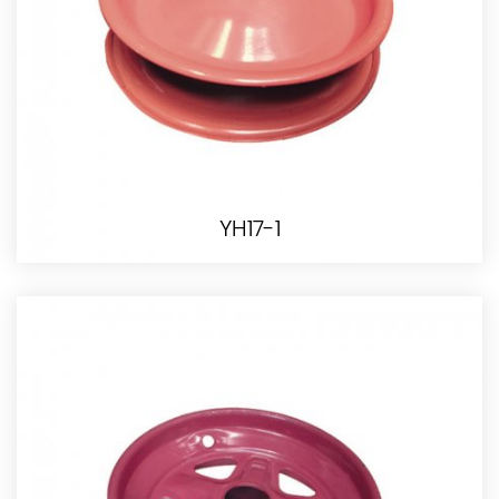
YH17-1