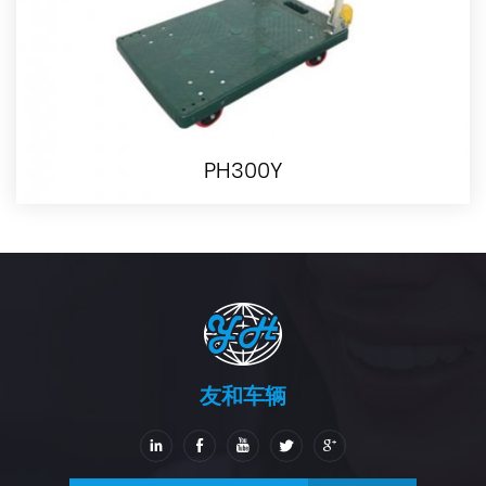
PH300Y
友和车辆