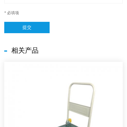
* 必填项
提交
相关产品